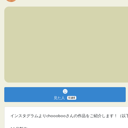
見た人
5185
インスタグラムよりchooobooさんの作品をご紹介します！（以