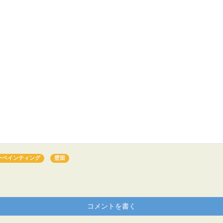
ーペインティング
壁面
コメントを書く