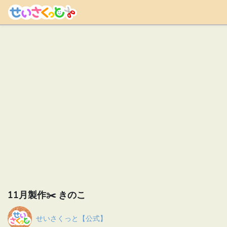
11月製作✂️ きのこ
せいさくっと【公式】