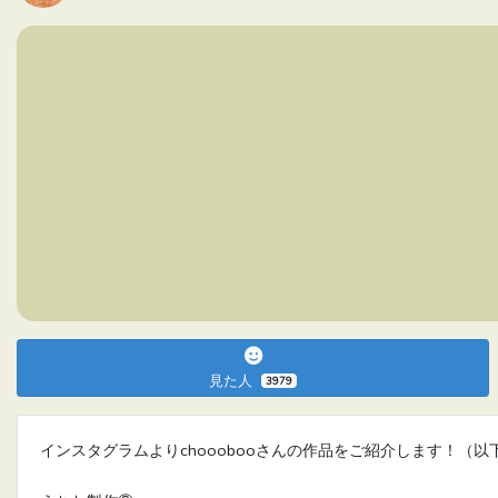
見た人
3979
インスタグラムよりchooobooさんの作品をご紹介します！（以