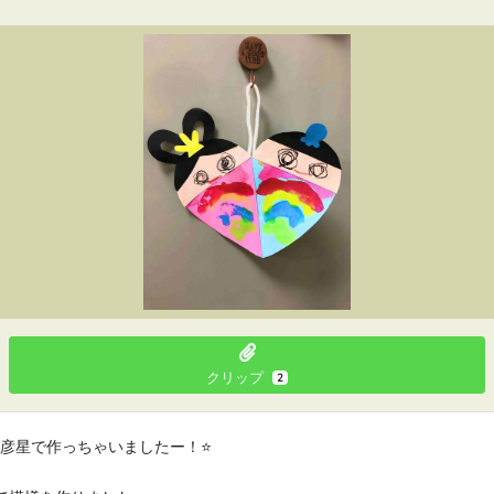
クリップ
2
彦星で作っちゃいましたー！⭐️