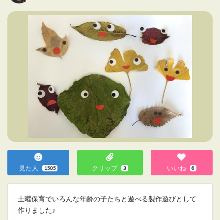
見た人
クリップ
いいね
1505
3
6
土曜保育でいろんな年齢の子たちと遊べる製作遊びとして
作りました♪