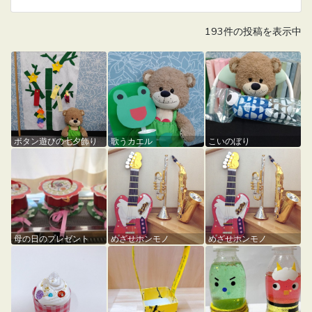
193件の投稿を表示中
ボタン遊びの七夕飾り
歌うカエル
こいのぼり
母の日のプレゼント
めざせホンモノ
めざせホンモノ